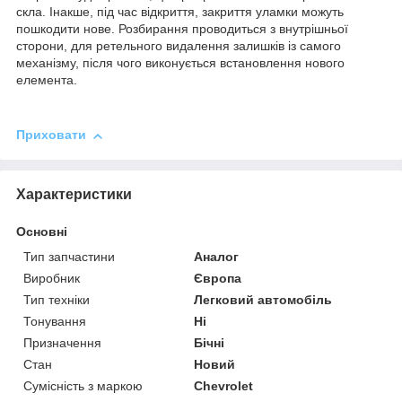
скла. Інакше, під час відкриття, закриття уламки можуть
пошкодити нове. Розбирання проводиться з внутрішньої
сторони, для ретельного видалення залишків із самого
механізму, після чого виконується встановлення нового
елемента.
Приховати
Характеристики
Основні
Тип запчастини
Аналог
Виробник
Європа
Тип техніки
Легковий автомобіль
Тонування
Ні
Призначення
Бічні
Стан
Новий
Сумісність з маркою
Chevrolet