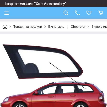
Інтернет магазин "Світ Автотюнінгу"
Товари та послуги
Бічне скло
Chevrolet
Бічне скл