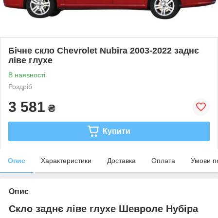
Бічне скло Chevrolet Nubira 2003-2022 заднє
ліве глухе
В наявності
Роздріб
3 581
₴
Купити
Опис
Характеристики
Доставка
Оплата
Умови п
Опис
Скло заднє ліве глухе Шевроле Нубіра