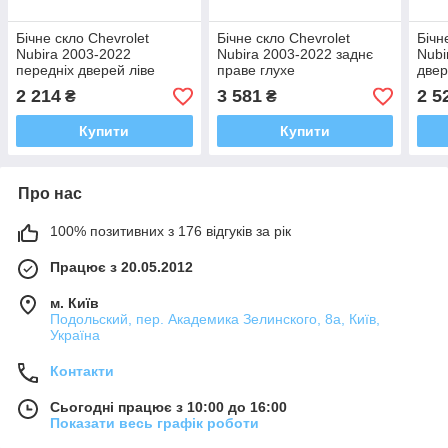
Бічне скло Chevrolet
Бічне скло Chevrolet
Бічн
Nubira 2003-2022
Nubira 2003-2022 заднє
Nubi
передніх дверей ліве
праве глухе
двер
2 214
3 581
2 5
₴
₴
Купити
Купити
Про нас
100% позитивних з 176 відгуків за рік
Працює з 20.05.2012
м. Київ
Подольский, пер. Академика Зелинского, 8а, Київ,
Україна
Контакти
Сьогодні працює з 10:00 до 16:00
Показати весь графік роботи