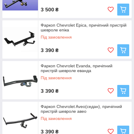
3 500
₴
Фаркоп Chevrolet Epica, причіпний пристрій
шевроле епіка
Під замовлення
3 390
₴
Фаркоп Chevrolet Evanda, причіпний
пристрій шевроле еванда
Під замовлення
3 390
₴
Фаркоп Chevrolet Aveo(седан), причіпний
пристрій шевроле авео
Під замовлення
3 390
₴