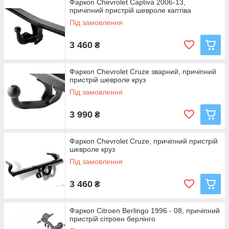
Фаркоп Chevrolet Captiva 2006-13,
причіпний пристрій шевроле каптіва
Під замовлення
3 460
₴
Фаркоп Chevrolet Cruze зварний, причіпний
пристрій шевроле круз
Під замовлення
3 990
₴
Фаркоп Chevrolet Cruze, причіпний пристрій
шевроле круз
Під замовлення
3 460
₴
Фаркоп Citroen Berlingo 1996 - 08, причіпний
пристрій сітроен берлінго