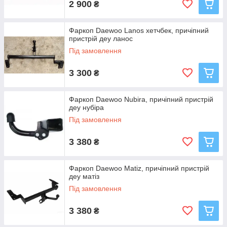
2 900
₴
Фаркоп Daewoo Lanos хетчбек, причіпний
пристрій деу ланос
Під замовлення
3 300
₴
Фаркоп Daewoo Nubira, причіпний пристрій
деу нубіра
Під замовлення
3 380
₴
Фаркоп Daewoo Matiz, причіпний пристрій
деу матіз
Під замовлення
3 380
₴