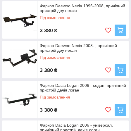
Фаркоп Daewoo Nexia 1996-2008, причіпний
пристрій деу нексія
Під замовлення
3 380
₴
Фаркоп Daewoo Nexia 2008- , причіпний
пристрій деу нексія
Під замовлення
3 380
₴
Фаркоп Dacia Logan 2006 - седан, причіпний
пристрій дачія логан
Під замовлення
3 380
₴
Фаркоп Dacia Logan 2006 - універсал,
причіпний пристрій дачія логан