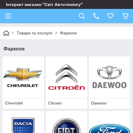
Інтернет магазин "Світ Автотюнінгу"
Товари та послуги
Фаркопи
Фаркопи
Chevrolet
Citroen
Daewoo