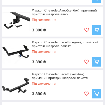
Фаркоп Chevrolet Aveo(хечбек), причіпний
пристрій шевроле авео
Під замовлення
3 390
₴
Фаркоп Chevrolet Lacetti(седан), причіпний
пристрій шевроле лачетті
Під замовлення
3 390
₴
Фаркоп Chevrolet Lacetti (хетчбек),
причіпний пристрій шевроле лачетті
Під замовлення
3 390
₴