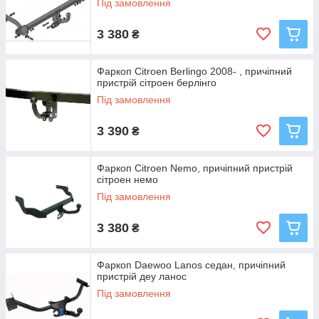
Під замовлення
3 380
₴
Фаркоп Citroen Berlingo 2008- , причіпний
пристрій сітроен берлінго
Під замовлення
3 390
₴
Фаркоп Citroen Nemo, причіпний пристрій
сітроен немо
Під замовлення
3 380
₴
Фаркоп Daewoo Lanos седан, причіпний
пристрій деу ланос
Під замовлення