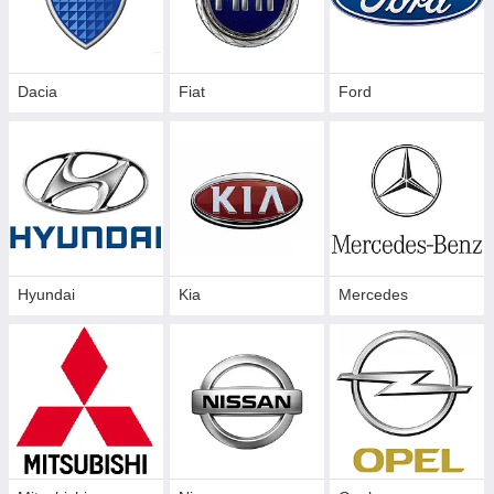
Dacia
Fiat
Ford
Hyundai
Kia
Mercedes