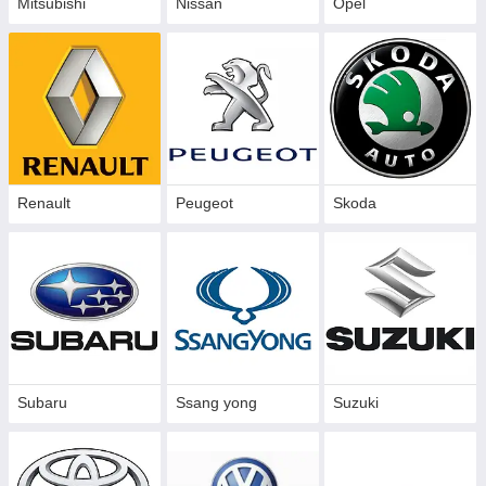
Mitsubishi
Nissan
Opel
Renault
Peugeot
Skoda
Subaru
Ssang yong
Suzuki