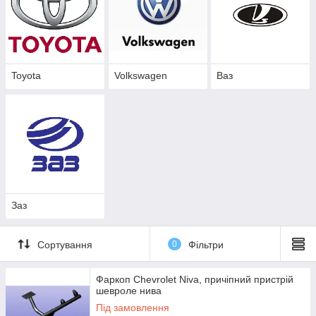
Toyota
Volkswagen
Ваз
Заз
Сортування
0
Фільтри
Фаркоп Chevrolet Niva, причіпний пристрій
шевроле нива
Під замовлення