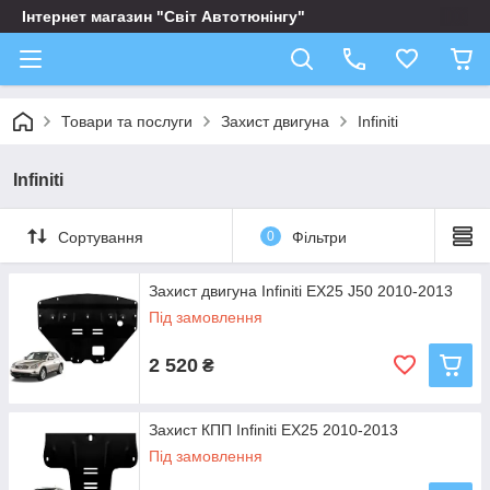
Інтернет магазин "Світ Автотюнінгу"
Товари та послуги
Захист двигуна
Infiniti
Infiniti
Сортування
0
Фільтри
Захист двигуна Infiniti EX25 J50 2010-2013
Під замовлення
2 520
₴
Захист КПП Infiniti EX25 2010-2013
Під замовлення