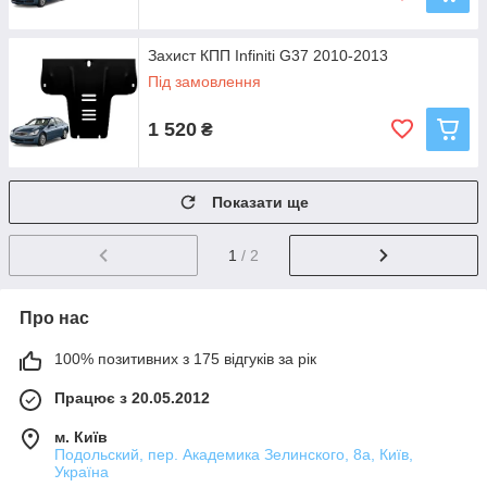
Захист КПП Infiniti G37 2010-2013
Під замовлення
1 520
₴
Показати ще
1
/ 2
Про нас
100% позитивних з 175 відгуків за рік
Працює з 20.05.2012
м. Київ
Подольский, пер. Академика Зелинского, 8а, Київ,
Україна