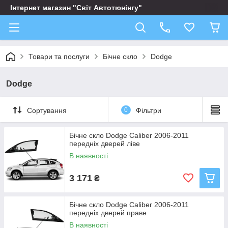
Інтернет магазин "Світ Автотюнінгу"
Товари та послуги
Бічне скло
Dodge
Dodge
Сортування
0
Фільтри
Бічне скло Dodge Caliber 2006-2011
передніх дверей ліве
В наявності
3 171
₴
Бічне скло Dodge Caliber 2006-2011
передніх дверей праве
В наявності