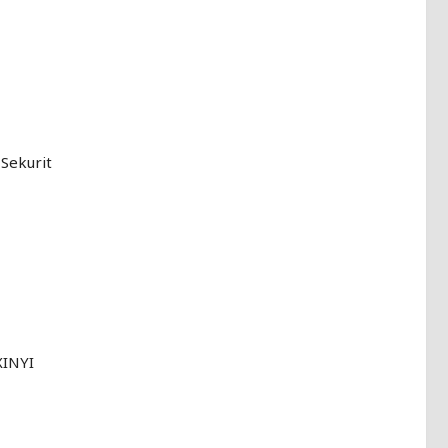
Sekurit
XINYI