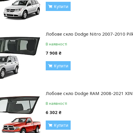
Купити
Лобове скло Dodge Nitro 2007-2010 Pil
В наявності
7 908 ₴
Купити
Лобове скло Dodge RAM 2008-2021 XIN
В наявності
6 302 ₴
Купити