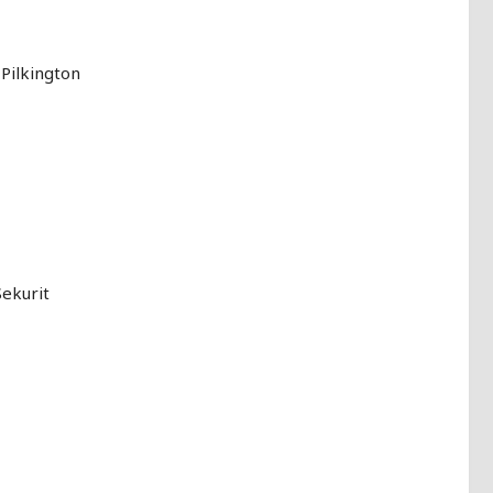
Pilkington
ekurit