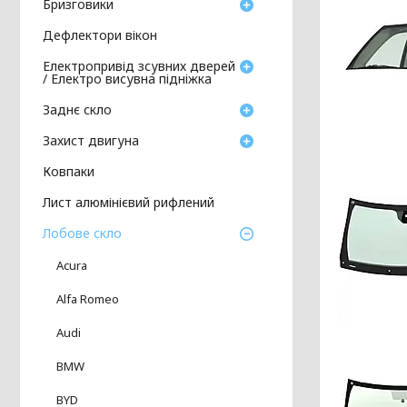
Бризговики
Дефлектори вікон
Електропривід зсувних дверей
/ Електро висувна підніжка
Заднє скло
Захист двигуна
Ковпаки
Лист алюмінієвий рифлений
Лобове скло
Acura
Alfa Romeo
Audi
BMW
BYD