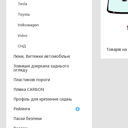
Tesla
Toyota
Volkswagen
Volvo
СНД
Люки, Витяжки автомобільні
Зовнішні дзеркала заднього
огляду
Пластикові пороги
Плівка CARBON
Профіль для кріплення сидінь
Рейлінги
Паски безпеки