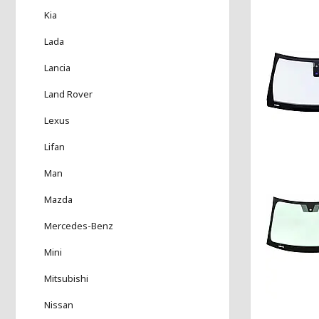
Kia
Lada
Lancia
Land Rover
Lexus
Lifan
Man
Mazda
Mercedes-Benz
Mini
Mitsubishi
Nissan