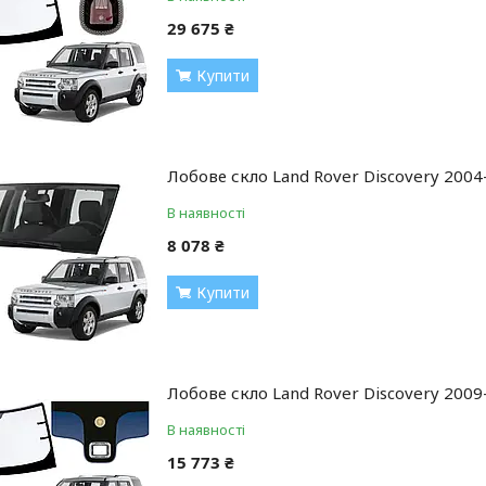
29 675 ₴
Купити
Лобове скло Land Rover Discovery 2004-
В наявності
8 078 ₴
Купити
Лобове скло Land Rover Discovery 2009-
В наявності
15 773 ₴