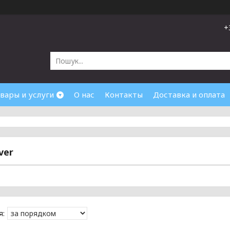
+
вары и услуги
О нас
Контакты
Доставка и оплата
ver