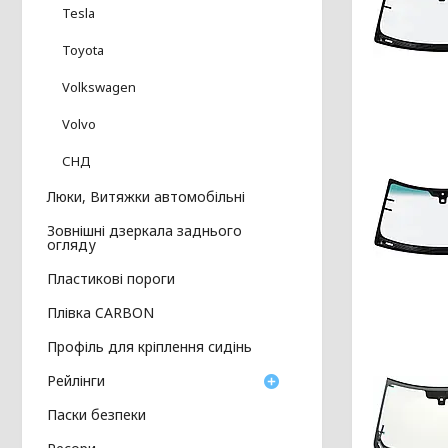
Tesla
Toyota
Volkswagen
Volvo
СНД
Люки, Витяжки автомобільні
Зовнішні дзеркала заднього
огляду
Пластикові пороги
Плівка CARBON
Профіль для кріплення сидінь
Рейлінги
Паски безпеки