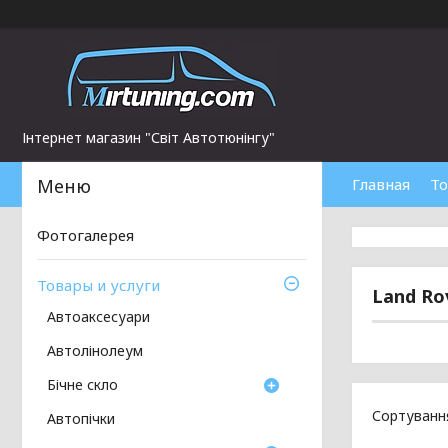
Інтернет магазин "Світ Автотюнінгу"
Главная
То
Фотогалерея
Товары и услуги
Land Ro
Автоаксесуари
Автолінолеум
Бічне скло
Автопічки