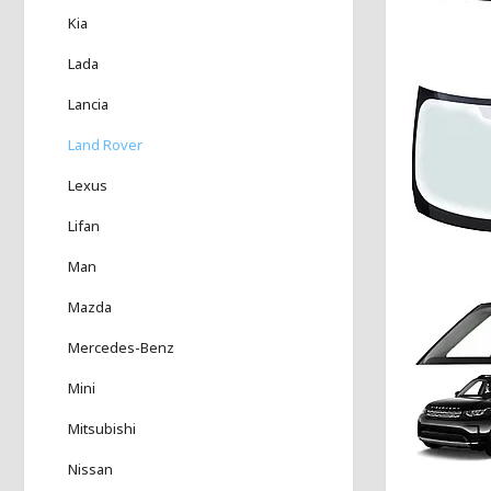
Kia
Lada
Lancia
Land Rover
Lexus
Lifan
Man
Mazda
Mercedes-Benz
Mini
Mitsubishi
Nissan