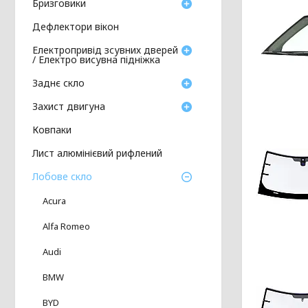
Бризговики
Дефлектори вікон
Електропривід зсувних дверей
/ Електро висувна підніжка
Заднє скло
Захист двигуна
Ковпаки
Лист алюмінієвий рифлений
Лобове скло
Acura
Alfa Romeo
Audi
BMW
BYD