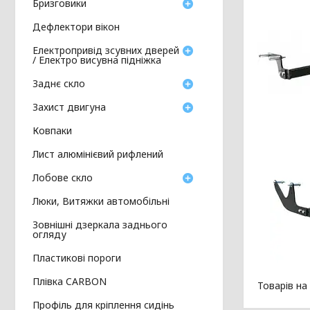
Бризговики
Дефлектори вікон
Електропривід зсувних дверей
/ Електро висувна підніжка
Заднє скло
Захист двигуна
Ковпаки
Лист алюмінієвий рифлений
Лобове скло
Люки, Витяжки автомобільні
Зовнішні дзеркала заднього
огляду
Пластикові пороги
Плівка CARBON
Профіль для кріплення сидінь