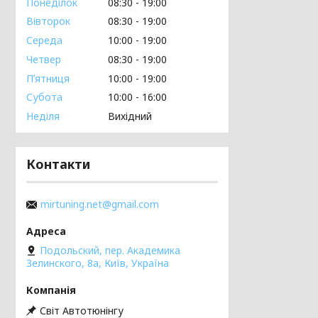
Понеділок
08:30
19:00
Вівторок
08:30
19:00
Середа
10:00
19:00
Четвер
08:30
19:00
Пʼятниця
10:00
19:00
Субота
10:00
16:00
Неділя
Вихідний
Контакти
mirtuning.net@gmail.com
Подольский, пер. Академика
Зелинского, 8а, Київ, Україна
Світ Автотюнінгу