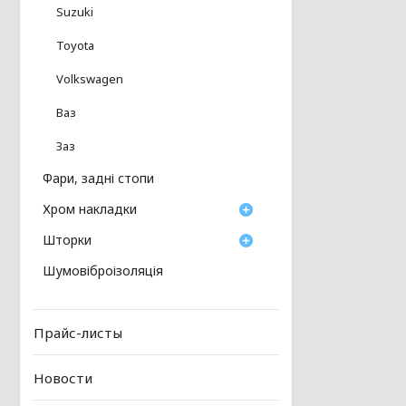
Suzuki
Toyota
Volkswagen
Ваз
Заз
Фари, задні стопи
Хром накладки
Шторки
Шумовіброізоляція
Прайс-листы
Новости