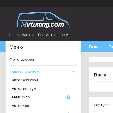
Інтернет магазин "Світ Автотюнінгу"
Главная
То
Фотогалерея
Товары и услуги
Dacia
Автоаксесуари
Автолінолеум
Бічне скло
Автопічки