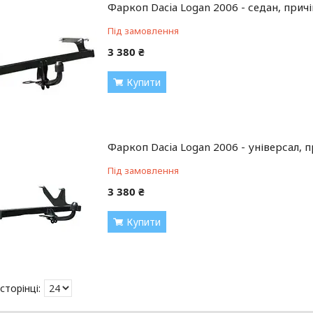
Фаркоп Dacia Logan 2006 - седан, причі
Під замовлення
3 380 ₴
Купити
Фаркоп Dacia Logan 2006 - універсал, п
Під замовлення
3 380 ₴
Купити