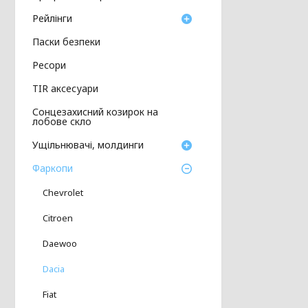
Рейлінги
Паски безпеки
Ресори
TIR аксесуари
Сонцезахисний козирок на
лобове скло
Ущільнювачі, молдинги
Фаркопи
Chevrolet
Citroen
Daewoo
Dacia
Fiat