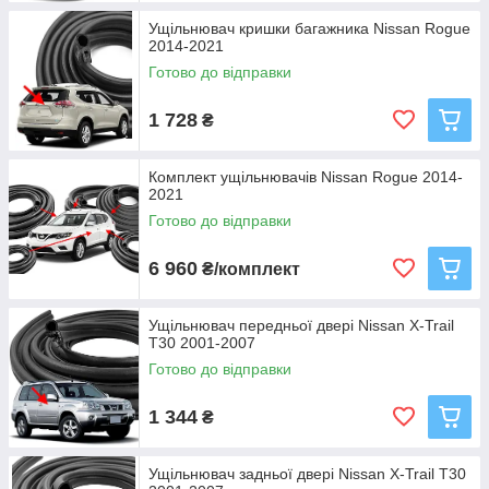
Ущільнювач кришки багажника Nissan Rogue
2014-2021
Готово до відправки
1 728
₴
Комплект ущільнювачів Nissan Rogue 2014-
2021
Готово до відправки
6 960
₴/комплект
Ущільнювач передньої двері Nissan X-Trail
T30 2001-2007
Готово до відправки
1 344
₴
Ущільнювач задньої двері Nissan X-Trail T30