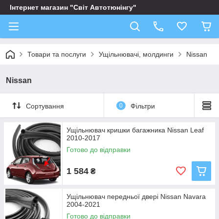
Інтернет магазин "Світ Автотюнінгу"
Товари та послуги
Ущільнювачі, молдинги
Nissan
Nissan
Сортування
0
Фільтри
Ущільнювач кришки багажника Nissan Leaf
2010-2017
Готово до відправки
1 584
₴
Ущільнювач передньої двері Nissan Navara
2004-2021
Готово до відправки