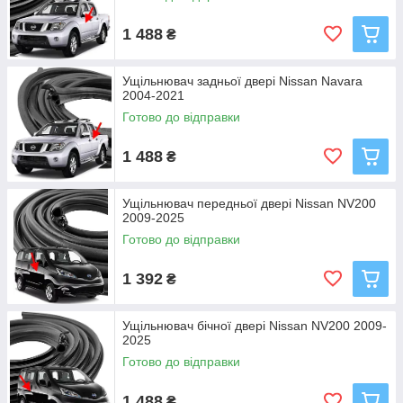
1 488
₴
Ущільнювач задньої двері Nissan Navara
2004-2021
Готово до відправки
1 488
₴
Ущільнювач передньої двері Nissan NV200
2009-2025
Готово до відправки
1 392
₴
Ущільнювач бічної двері Nissan NV200 2009-
2025
Готово до відправки
1 488
₴