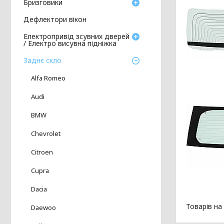
Бризговики
Дефлектори вікон
Електропривід зсувних дверей
/ Електро висувна підніжка
Заднє скло
Alfa Romeo
Audi
BMW
Chevrolet
Citroen
Cupra
Dacia
Daewoo