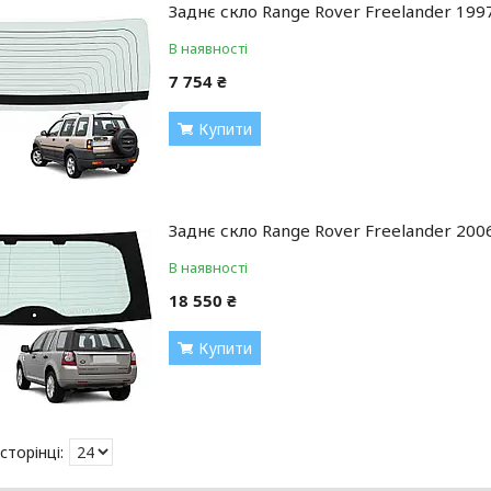
Заднє скло Range Rover Freelander 199
В наявності
7 754 ₴
Купити
Заднє скло Range Rover Freelander 200
В наявності
18 550 ₴
Купити