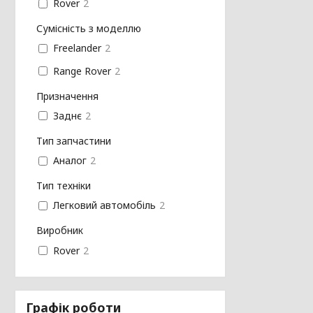
Rover
2
Сумісність з моделлю
Freelander
2
Range Rover
2
Призначення
Заднє
2
Тип запчастини
Аналог
2
Тип техніки
Легковий автомобіль
2
Виробник
Rover
2
Графік роботи