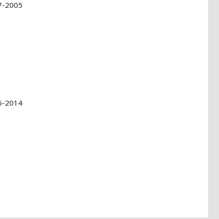
7-2005
6-2014