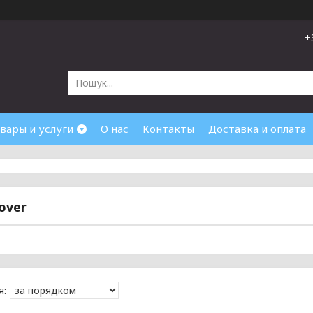
+
вары и услуги
О нас
Контакты
Доставка и оплата
over