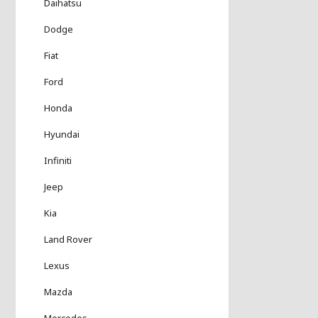
Daihatsu
Dodge
Fiat
Ford
Honda
Hyundai
Infiniti
Jeep
Kia
Land Rover
Lexus
Mazda
Mercedes