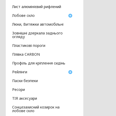
Лист алюмінієвий рифлений
Лобове скло
Люки, Витяжки автомобільні
Зовнішні дзеркала заднього
огляду
Пластикові пороги
Плівка CARBON
Профіль для кріплення сидінь
Рейлінги
Паски безпеки
Ресори
TIR аксесуари
Сонцезахисний козирок на
лобове скло