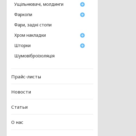
Ущільнювачі, молдинги
Фаркопи
Фари, задні стопи
Хром накладки
Шторки
Шумовіброізоляція
Прайс-листы
Новости
Статьи
О нас