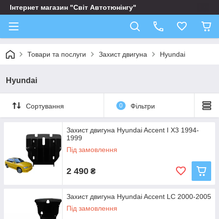
Інтернет магазин "Світ Автотюнінгу"
Товари та послуги
Захист двигуна
Hyundai
Hyundai
Сортування
0
Фільтри
Захист двигуна Hyundai Accent I X3 1994-
1999
Під замовлення
2 490
₴
Захист двигуна Hyundai Accent LC 2000-2005
Під замовлення