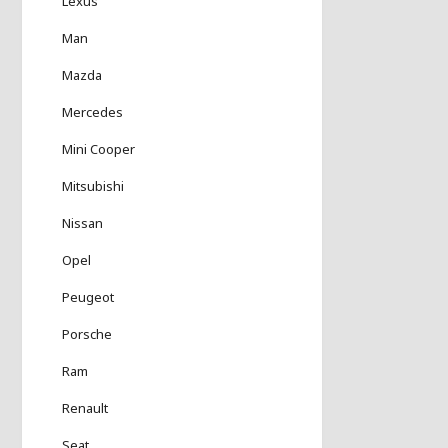
Lexus
Man
Mazda
Mercedes
Mini Cooper
Mitsubishi
Nissan
Opel
Peugeot
Porsche
Ram
Renault
Seat