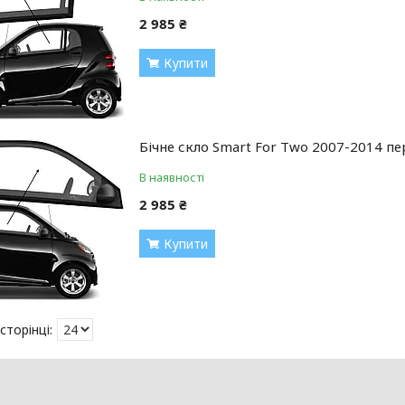
2 985 ₴
Купити
Бічне скло Smart For Two 2007-2014 п
В наявності
2 985 ₴
Купити