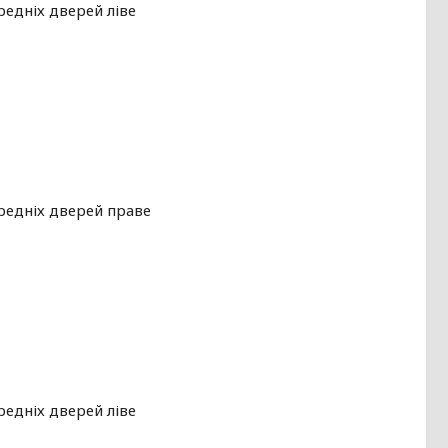
редніх дверей ліве
ередніх дверей праве
редніх дверей ліве