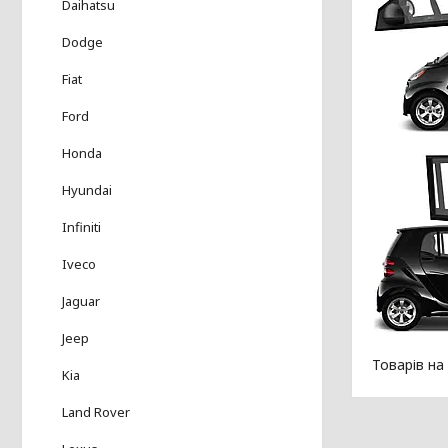
Daihatsu
Dodge
Fiat
Ford
Honda
Hyundai
Infiniti
Iveco
Jaguar
Jeep
Kia
Land Rover