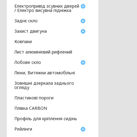
Електропривід зсувних дверей
/ Електро висувна підніжка
Заднє скло
Захист двигуна
Ковпаки
Лист алюмінієвий рифлений
Лобове скло
Люки, Витяжки автомобільні
Зовнішні дзеркала заднього
огляду
Пластикові пороги
Плівка CARBON
Профіль для кріплення сидінь
Рейлінги