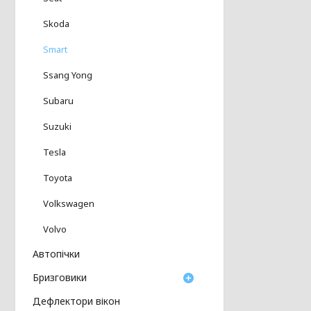
Skoda
Smart
Ssang Yong
Subaru
Suzuki
Tesla
Toyota
Volkswagen
Volvo
Автопічки
Бризговики
Дефлектори вікон