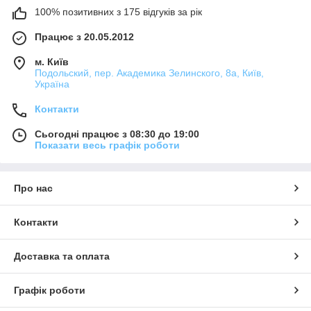
100% позитивних з 175 відгуків за рік
Працює з 20.05.2012
м. Київ
Подольский, пер. Академика Зелинского, 8а, Київ,
Україна
Контакти
Сьогодні працює з 08:30 до 19:00
Показати весь графік роботи
Про нас
Контакти
Доставка та оплата
Графік роботи