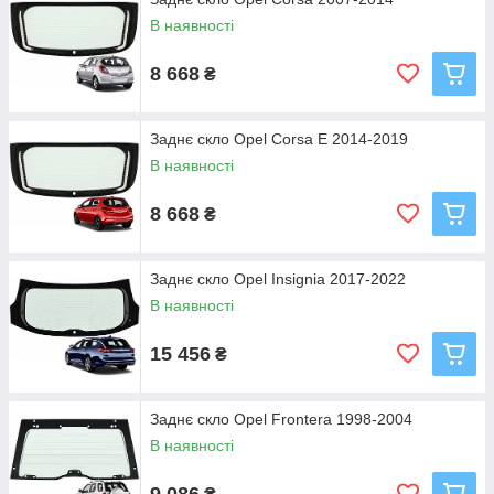
В наявності
8 668
₴
Заднє скло Opel Corsa E 2014-2019
В наявності
8 668
₴
Заднє скло Opel Insignia 2017-2022
В наявності
15 456
₴
Заднє скло Opel Frontera 1998-2004
В наявності
9 086