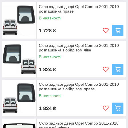
Скло задньої двері Opel Combo 2001-2010
розпашонка праве
В наявності
1 728
₴
Скло задньої двері Opel Combo 2001-2010
розпашонка з обігрівом ліве
В наявності
1 824
₴
Скло задньої двері Opel Combo 2001-2010
розпашонка з обігрівом праве
В наявності
1 824
₴
Скло задньої двері Opel Combo 2011-2018
ляда з обігрівом