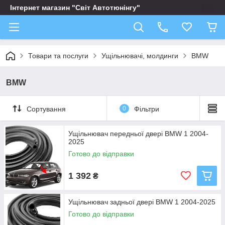
Інтернет магазин "Світ Автотюнінгу"
Товари та послуги
Ущільнювачі, молдинги
BMW
BMW
Сортування
0
Фільтри
Ущільнювач передньої двері BMW 1 2004-
2025
Готово до відправки
1 392
₴
Ущільнювач задньої двері BMW 1 2004-2025
Готово до відправки