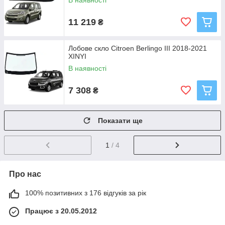
В наявності
11 219
₴
Лобове скло Citroen Berlingo ІІІ 2018-2021
XINYI
В наявності
7 308
₴
Показати ще
1
/ 4
Про нас
100% позитивних з 176 відгуків за рік
Працює з 20.05.2012