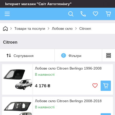
Інтернет магазин "Світ Автотюнінгу"
Товари та послуги
Лобове скло
Citroen
Citroen
Сортування
0
Фільтри
Лобове скло Citroen Berlingo 1996-2008
В наявності
4 176
₴
Лобове скло Citroen Berlingo 2008-2018
В наявності