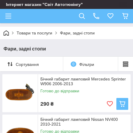
Інтернет магазин "Світ Автотюнінгу"
Товари та послуги
Фари, задні стопи
Фари, задні стопи
Сортування
0
Фільтри
Бічний габарит ламповий Mercedes Sprinter
W906 2006-2013
Готово до відправки
290
₴
Бічний габарит ламповий Nissan NV400
2010-2021
Готово до відправки