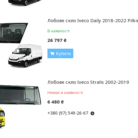
Лобове скло Iveco Daily 2018-2022 Pilk
В наявності
26 797 ₴
Купити
Лобове скло Iveco Stralis 2002-2019
Немає в наявності
6 480 ₴
+380 (97) 549-26-67