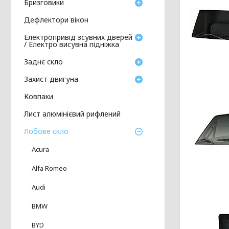
Бризговики
Дефлектори вікон
Електропривід зсувних дверей
/ Електро висувна підніжка
Заднє скло
Захист двигуна
Ковпаки
Лист алюмінієвий рифлений
Лобове скло
Acura
Alfa Romeo
Audi
BMW
BYD