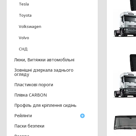
Tesla
Toyota
Volkswagen
Volvo
СНД
Люки, Витяжки автомобільні
Зовнішні дзеркала заднього
огляду
Пластикові пороги
Плівка CARBON
Профіль для кріплення сидінь
Рейлінги
Паски безпеки