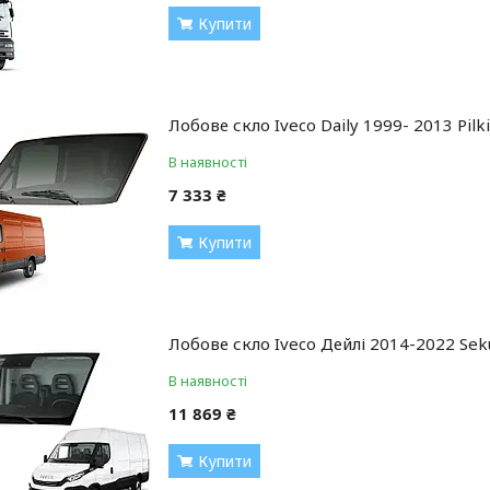
Купити
Лобове скло Iveco Daily 1999- 2013 Pilk
В наявності
7 333 ₴
Купити
Лобове скло Iveco Дейлі 2014-2022 Seku
В наявності
11 869 ₴
Купити