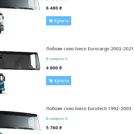
6 480 ₴
Купити
Лобове скло Iveco Eurocargo 2003-2021
В наявності
4 800 ₴
Купити
Лобове скло Iveco Eurotech 1992-2003
В наявності
5 760 ₴