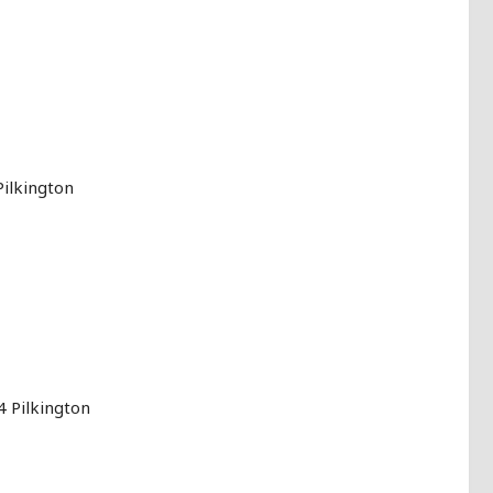
ilkington
 Pilkington