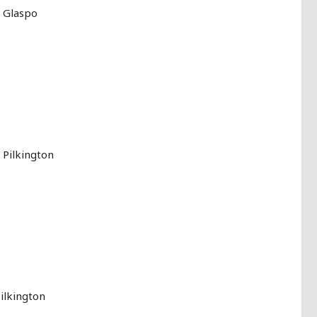
 Glaspo
Pilkington
ilkington