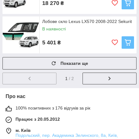
18 270
₴
Лобове скло Lexus LX570 2008-2022 Sekurit
В наявності
5 401
₴
Показати ще
1
/ 2
Про нас
100% позитивних з 176 відгуків за рік
Працює з 20.05.2012
м. Київ
Подольский, пер. Академика Зелинского, 8а, Київ,