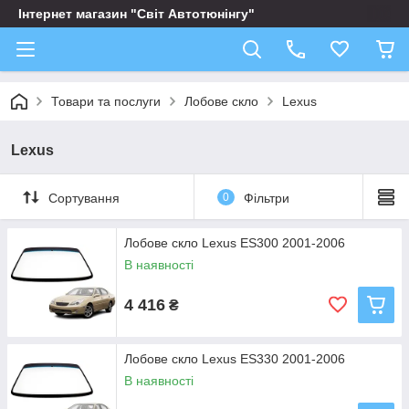
Інтернет магазин "Світ Автотюнінгу"
Товари та послуги
Лобове скло
Lexus
Lexus
Сортування
0
Фільтри
Лобове скло Lexus ES300 2001-2006
В наявності
4 416
₴
Лобове скло Lexus ES330 2001-2006
В наявності