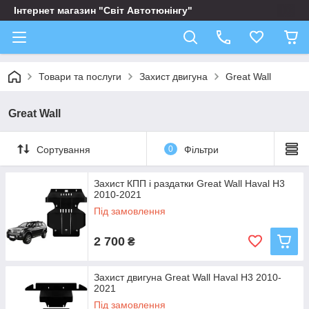
Інтернет магазин "Світ Автотюнінгу"
Товари та послуги
Захист двигуна
Great Wall
Great Wall
Сортування
0
Фільтри
Захист КПП і раздатки Great Wall Haval H3
2010-2021
Під замовлення
2 700
₴
Захист двигуна Great Wall Haval H3 2010-
2021
Під замовлення