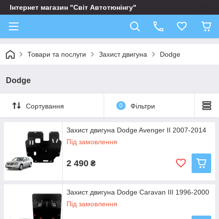
Інтернет магазин "Світ Автотюнінгу"
Товари та послуги
Захист двигуна
Dodge
Dodge
Сортування
0
Фільтри
Захист двигуна Dodge Avenger II 2007-2014
Під замовлення
2 490
₴
Захист двигуна Dodge Caravan III 1996-2000
Під замовлення