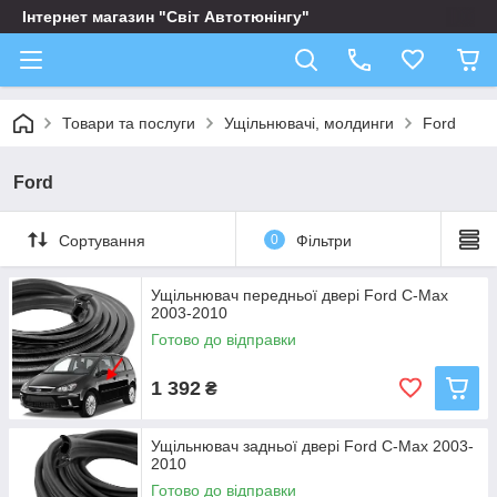
Інтернет магазин "Світ Автотюнінгу"
Товари та послуги
Ущільнювачі, молдинги
Ford
Ford
Сортування
0
Фільтри
Ущільнювач передньої двері Ford C-Max
2003-2010
Готово до відправки
1 392
₴
Ущільнювач задньої двері Ford C-Max 2003-
2010
Готово до відправки