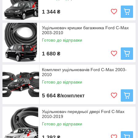
1 344
₴
Ущільнювач кришки багажника Ford C-Max
2003-2010
Готово до відправки
1 680
₴
Комплект ущільнювачів Ford C-Max 2003-
2010
Готово до відправки
5 664
₴/комплект
Ущільнювач передньої двері Ford C-Max
2010-2019
Готово до відправки
1 392
₴