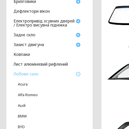
Бризговики
Дефлектори вікон
Електропривід зсувних дверей
/ Електро висувна підніжка
Заднє скло
Захист двигуна
Ковпаки
Лист алюмінієвий рифлений
Лобове скло
Acura
Alfa Romeo
Audi
BMW
BYD