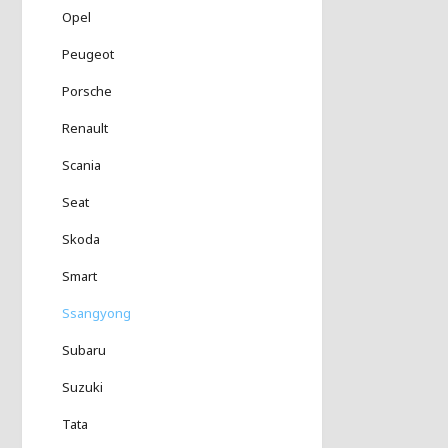
Opel
Peugeot
Porsche
Renault
Scania
Seat
Skoda
Smart
Ssangyong
Subaru
Suzuki
Tata