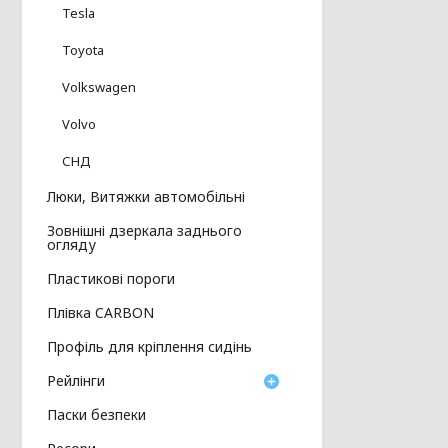
Tesla
Toyota
Volkswagen
Volvo
СНД
Люки, Витяжки автомобільні
Зовнішні дзеркала заднього
огляду
Пластикові пороги
Плівка CARBON
Профіль для кріплення сидінь
Рейлінги
Паски безпеки