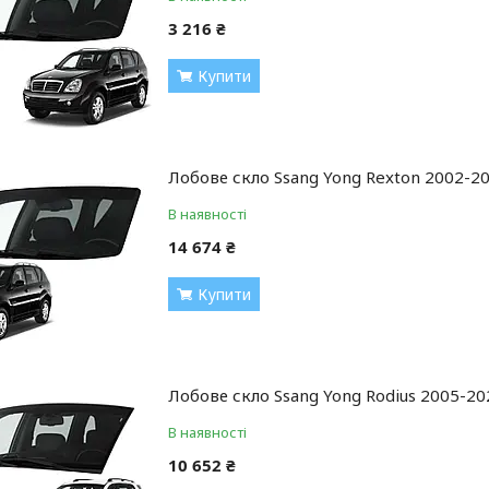
3 216 ₴
Купити
Лобове скло Ssang Yong Rexton 2002-20
В наявності
14 674 ₴
Купити
Лобове скло Ssang Yong Rodius 2005-20
В наявності
10 652 ₴