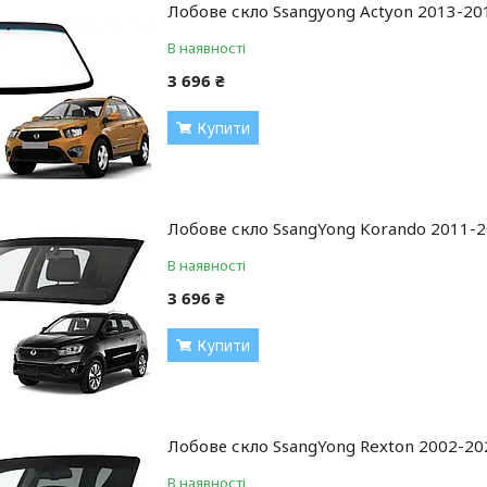
Лобове скло Ssangyong Actyon 2013-20
В наявності
3 696 ₴
Купити
Лобове скло SsangYong Korando 2011-
В наявності
3 696 ₴
Купити
Лобове скло SsangYong Rexton 2002-20
В наявності