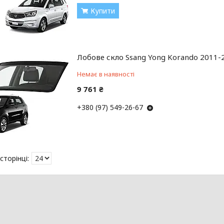
Купити
Лобове скло Ssang Yong Korando 2011-2
Немає в наявності
9 761 ₴
+380 (97) 549-26-67