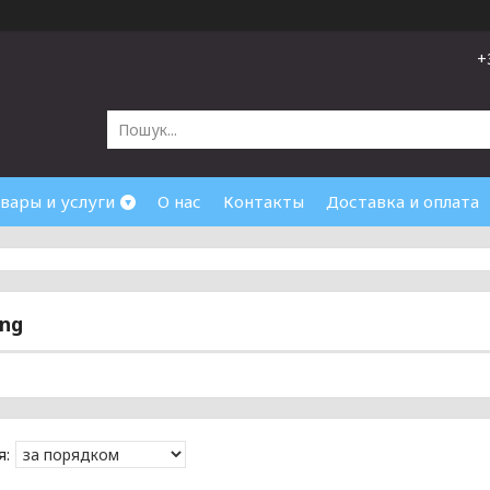
+
вары и услуги
О нас
Контакты
Доставка и оплата
ng