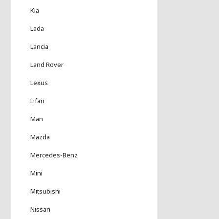
Kia
Lada
Lancia
Land Rover
Lexus
Lifan
Man
Mazda
Mercedes-Benz
Mini
Mitsubishi
Nissan