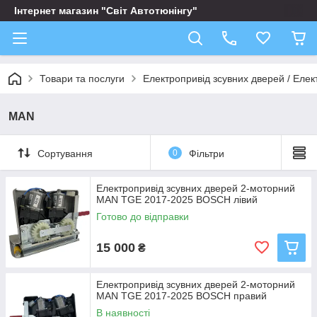
Інтернет магазин "Світ Автотюнінгу"
Товари та послуги
Електропривід зсувних дверей / Елек
MAN
Сортування
0
Фільтри
Електропривід зсувних дверей 2-моторний
MAN TGE 2017-2025 BOSCH лівий
Готово до відправки
15 000
₴
Електропривід зсувних дверей 2-моторний
MAN TGE 2017-2025 BOSCH правий
В наявності