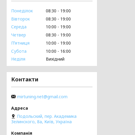
Понеділок
08:30
19:00
Вівторок
08:30
19:00
Середа
10:00
19:00
Четвер
08:30
19:00
Пʼятниця
10:00
19:00
Субота
10:00
16:00
Неділя
Вихідний
Контакти
mirtuning.net@gmail.com
Подольский, пер. Академика
Зелинского, 8а, Київ, Україна