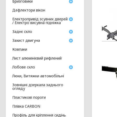
Бризговики
Дефлектори вікон
Електропривід зсувних дверей
/ Електро висувна підніжка
Заднє скло
Захист двигуна
Ковпаки
Лист алюмінієвий рифлений
Лобове скло
Люки, Витяжки автомобільні
Зовнішні дзеркала заднього
огляду
Пластикові пороги
Плівка CARBON
Профіль для кріплення сидінь