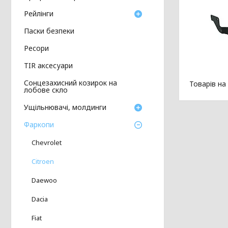
Рейлінги
Паски безпеки
Ресори
TIR аксесуари
Сонцезахисний козирок на
лобове скло
Ущільнювачі, молдинги
Фаркопи
Chevrolet
Citroen
Daewoo
Dacia
Fiat