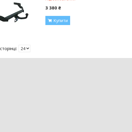
3 380 ₴
Купити