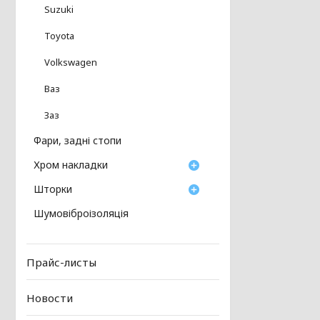
Suzuki
Toyota
Volkswagen
Ваз
Заз
Фари, задні стопи
Хром накладки
Шторки
Шумовіброізоляція
Прайс-листы
Новости