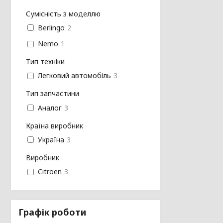
Сумісність з моделлю
Berlingo
2
Nemo
1
Тип техніки
Легковий автомобіль
3
Тип запчастини
Аналог
3
Країна виробник
Україна
3
Виробник
Citroen
3
Графік роботи