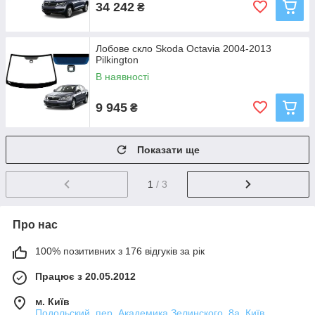
34 242
₴
Лобове скло Skoda Octavia 2004-2013
Pilkington
В наявності
9 945
₴
Показати ще
1
/ 3
Про нас
100% позитивних з 176 відгуків за рік
Працює з 20.05.2012
м. Київ
Подольский, пер. Академика Зелинского, 8а, Київ,