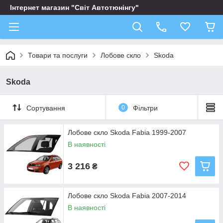
Інтернет магазин "Світ Автотюнінгу"
Товари та послуги
Лобове скло
Skoda
Skoda
Сортування
0
Фільтри
Лобове скло Skoda Fabia 1999-2007
В наявності
3 216
₴
Лобове скло Skoda Fabia 2007-2014
В наявності