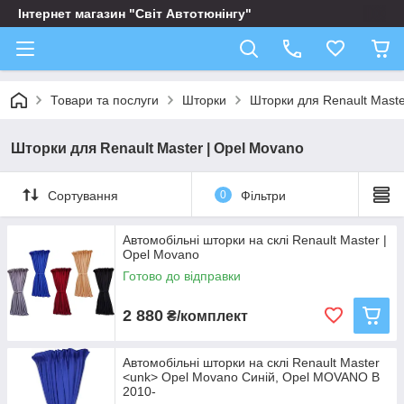
Інтернет магазин "Світ Автотюнінгу"
Товари та послуги
Шторки
Шторки для Renault Maste
Шторки для Renault Master | Opel Movano
Сортування
0
Фільтри
Автомобільні шторки на склі Renault Master |
Opel Movano
Готово до відправки
2 880
₴/комплект
Автомобільні шторки на склі Renault Master
<unk> Opel Movano Синій, Opel MOVANO B
2010-