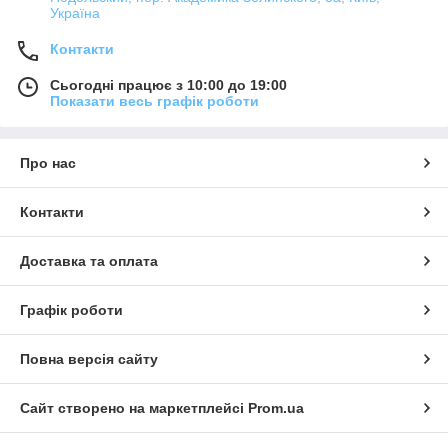
Україна
Контакти
Сьогодні працює з 10:00 до 19:00
Показати весь графік роботи
Про нас
Контакти
Доставка та оплата
Графік роботи
Повна версія сайту
Сайт створено на маркетплейсі
Prom.ua