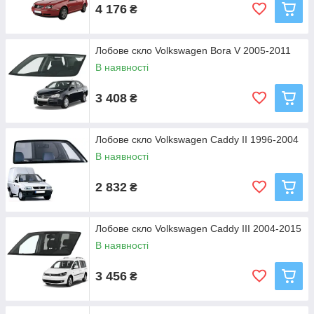
4 176
₴
Лобове скло Volkswagen Bora V 2005-2011
В наявності
3 408
₴
Лобове скло Volkswagen Caddy II 1996-2004
В наявності
2 832
₴
Лобове скло Volkswagen Caddy III 2004-2015
В наявності
3 456
₴