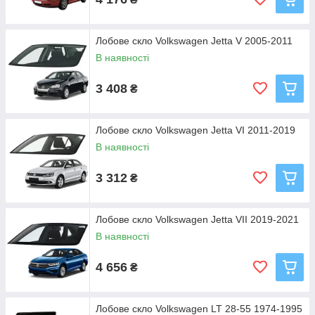
Лобове скло Volkswagen Jetta V 2005-2011
В наявності
3 408
₴
Лобове скло Volkswagen Jetta VI 2011-2019
В наявності
3 312
₴
Лобове скло Volkswagen Jetta VII 2019-2021
В наявності
4 656
₴
Лобове скло Volkswagen LT 28-55 1974-1995