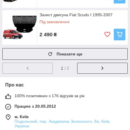
Захист двигуна Fiat Scudo I 1995-2007
Під замовлення
2 490
₴
Показати ще
1
/ 2
Про нас
100% позитивних з 176 відгуків за рік
Працює з 20.05.2012
м. Київ
Подольский, пер. Академика Зелинского, 8а, Київ,
Україна