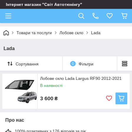
Інтернет магазин "Світ Автотюнінгу"
Товари та послуги
Лобове скло
Lada
Lada
Сортування
0
Фільтри
Лобове скло Lada Largus RF90 2012-2021
В наявності
3 600
₴
Про нас
100% позитивних з 176 відгуків за рік