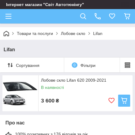
Інтернет магазин "Світ Автотюнінгу"
Товари та послуги
Лобове скло
Lifan
Lifan
Сортування
0
Фільтри
Лобове скло Lifan 620 2009-2021
В наявності
3 600
₴
Про нас
100% позитивних з 176 відгуків за рік