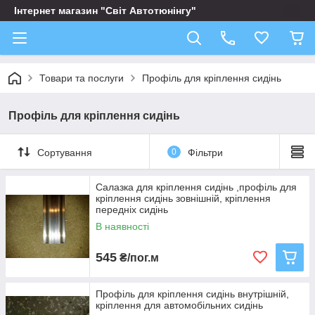
Інтернет магазин "Світ Автотюнінгу"
Товари та послуги
Профіль для кріплення сидінь
Профіль для кріплення сидінь
Сортування
0
Фільтри
Салазка для кріплення сидінь ,профіль для
кріплення сидінь зовнішній, кріплення
передніх сидінь
В наявності
545
₴/пог.м
Профіль для кріплення сидінь внутрішній,
кріплення для автомобільних сидінь