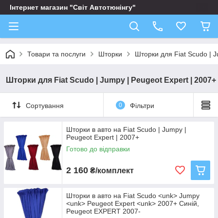
Інтернет магазин "Світ Автотюнінгу"
Товари та послуги
Шторки
Шторки для Fiat Scudo | J
Шторки для Fiat Scudo | Jumpy | Peugeot Expert | 2007+
Сортування
0
Фільтри
Шторки в авто на Fiat Scudo | Jumpy |
Peugeot Expert | 2007+
Готово до відправки
2 160
₴/комплект
Шторки в авто на Fiat Scudo <unk> Jumpy
<unk> Peugeot Expert <unk> 2007+ Синій,
Peugeot EXPERT 2007-