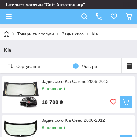
Інтернет магазин "Світ Автотюнінгу"
Товари та послуги
Заднє скло
Kia
Kia
Сортування
0
Фільтри
Заднє скло Kia Carens 2006-2013
В наявності
10 708
₴
Заднє скло Kia Ceed 2006-2012
В наявності