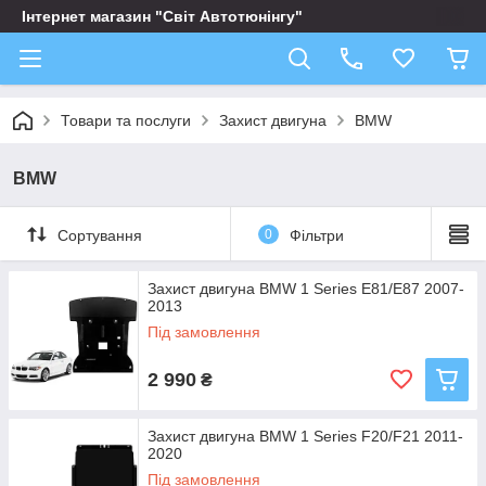
Інтернет магазин "Світ Автотюнінгу"
Товари та послуги
Захист двигуна
BMW
BMW
Сортування
0
Фільтри
Захист двигуна BMW 1 Series E81/E87 2007-
2013
Під замовлення
2 990
₴
Захист двигуна BMW 1 Series F20/F21 2011-
2020
Під замовлення