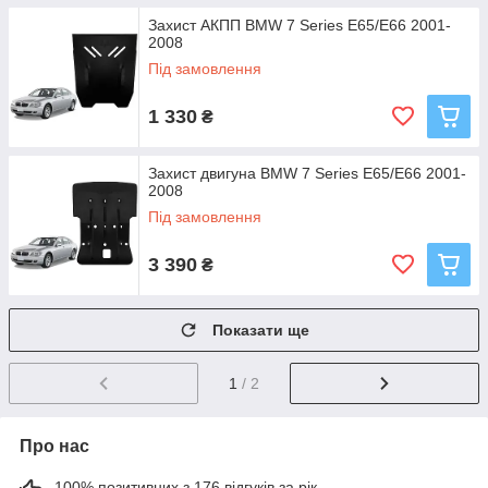
Захист АКПП BMW 7 Series E65/E66 2001-
2008
Під замовлення
1 330
₴
Захист двигуна BMW 7 Series E65/E66 2001-
2008
Під замовлення
3 390
₴
Показати ще
1
/ 2
Про нас
100% позитивних з 176 відгуків за рік