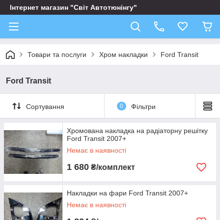
Інтернет магазин "Світ Автотюнінгу"
Товари та послуги
Хром накладки
Ford Transit
Ford Transit
Сортування
0
Фільтри
Хромована накладка на радіаторну решітку
Ford Transit 2007+
Немає в наявності
1 680
₴/комплект
Накладки на фари Ford Transit 2007+
Немає в наявності