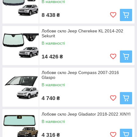
В наявності
8 438
₴
Лобове скло Jeep Cherekee KL 2014-202
Sekurit
В наявності
14 426
₴
Лобове скло Jeep Compass 2007-2016
Glaspo
В наявності
4 740
₴
Лобове скло Jeep Gladiator 2018-2022 XINYI
В наявності
4 316
₴