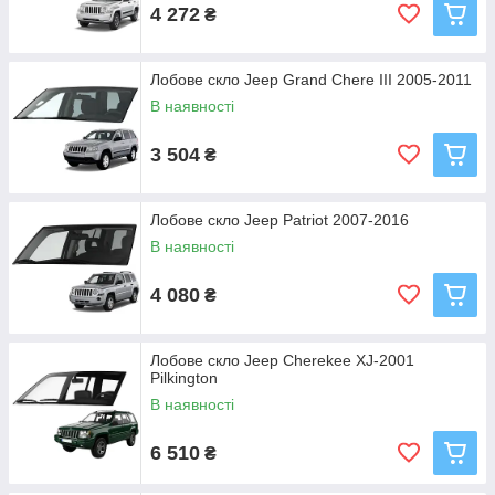
4 272
₴
Лобове скло Jeep Grand Chere III 2005-2011
В наявності
3 504
₴
Лобове скло Jeep Patriot 2007-2016
В наявності
4 080
₴
Лобове скло Jeep Cherekee XJ-2001
Pilkington
В наявності
6 510
₴