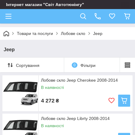
Інтернет магазин "Світ Автотюнінгу"
Товари та послуги
Лобове скло
Jeep
Jeep
Сортування
0
Фільтри
Лобове скло Jeep Cherokee 2008-2014
В наявності
4 272
₴
Лобове скло Jeep Librty 2008-2014
В наявності