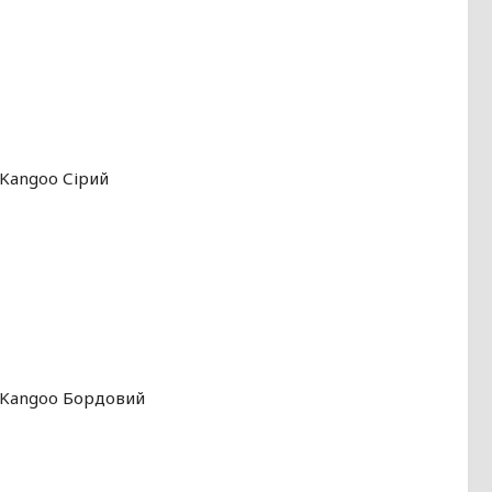
 Kangoo Сірий
t Kangoo Бордовий