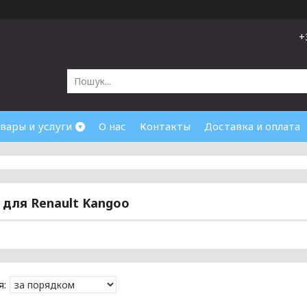
+
вары и услуги
О нас
Контакты
Доставка и оплата
для Renault Kangoo