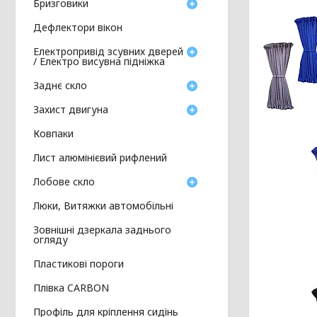
Бризговики
Дефлектори вікон
Електропривід зсувних дверей
/ Електро висувна підніжка
Заднє скло
Захист двигуна
Ковпаки
Лист алюмінієвий рифлений
Лобове скло
Люки, Витяжки автомобільні
Зовнішні дзеркала заднього
огляду
Пластикові пороги
Плівка CARBON
Профіль для кріплення сидінь