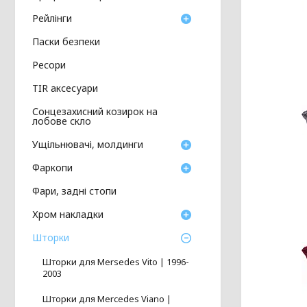
Рейлінги
Паски безпеки
Ресори
TIR аксесуари
Сонцезахисний козирок на
лобове скло
Ущільнювачі, молдинги
Фаркопи
Фари, задні стопи
Хром накладки
Шторки
Шторки для Mersedes Vito | 1996-
2003
Шторки для Mercedes Viano |