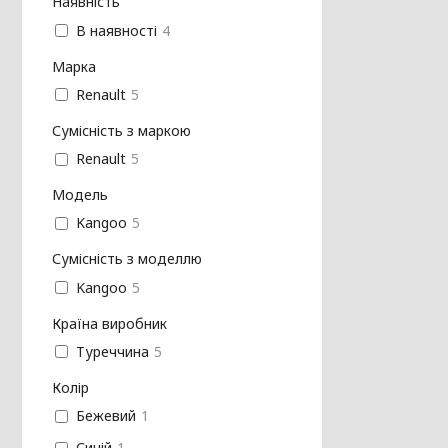
Наявність
В наявності
4
Марка
Renault
5
Сумісність з маркою
Renault
5
Модель
Kangoo
5
Сумісність з моделлю
Kangoo
5
Країна виробник
Туреччина
5
Колір
Бежевий
1
Синій
1