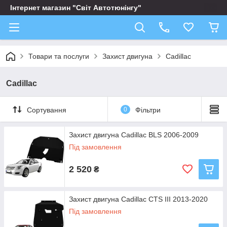
Інтернет магазин "Світ Автотюнінгу"
Товари та послуги
Захист двигуна
Cadillac
Cadillac
Сортування
0
Фільтри
Захист двигуна Cadillac BLS 2006-2009
Під замовлення
2 520
₴
Захист двигуна Cadillac CTS III 2013-2020
Під замовлення