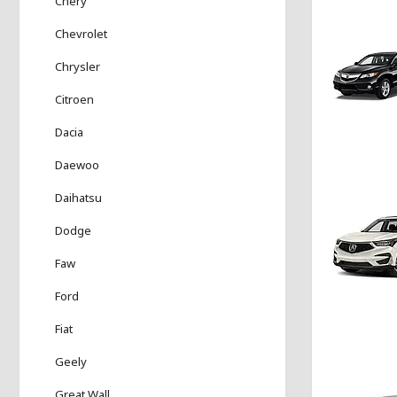
Chery
Chevrolet
Chrysler
Citroen
Dacia
Daewoo
Daihatsu
Dodge
Faw
Ford
Fiat
Geely
Great Wall