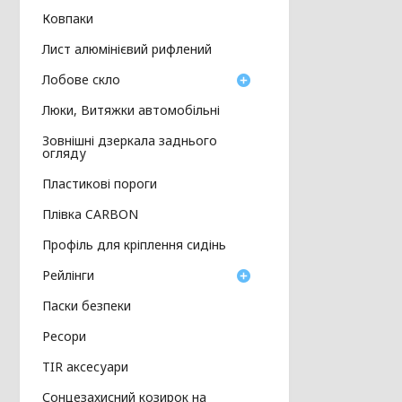
Ковпаки
Лист алюмінієвий рифлений
Лобове скло
Люки, Витяжки автомобільні
Зовнішні дзеркала заднього
огляду
Пластикові пороги
Плівка CARBON
Профіль для кріплення сидінь
Рейлінги
Паски безпеки
Ресори
TIR аксесуари
Сонцезахисний козирок на