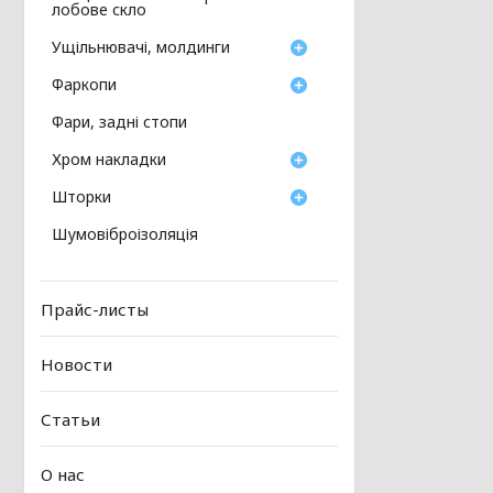
лобове скло
Ущільнювачі, молдинги
Фаркопи
Фари, задні стопи
Хром накладки
Шторки
Шумовіброізоляція
Прайс-листы
Новости
Статьи
О нас