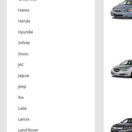
Haima
Honda
Hyundai
Infiniti
Isuzu
JAC
Jaguar
Jeep
Kia
Lada
Lancia
Land Rover