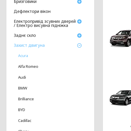
Бризговики
Дефлектори вікон
Електропривід зсувних дверей
/ Електро висувна підніжка
Заднє скло
Захист двигуна
Acura
Alfa Romeo
Audi
BMW
Brilliance
BYD
Cadillac