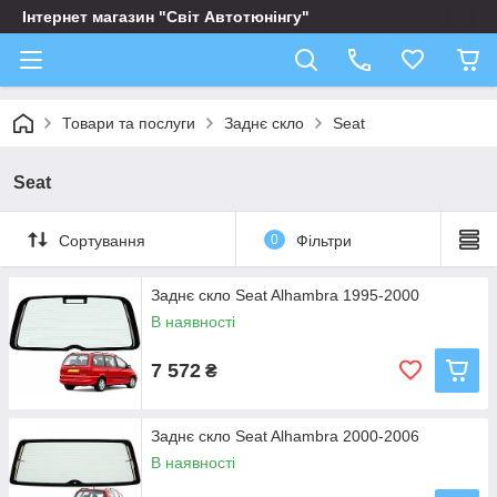
Інтернет магазин "Світ Автотюнінгу"
Товари та послуги
Заднє скло
Seat
Seat
Сортування
0
Фільтри
Заднє скло Seat Alhambra 1995-2000
В наявності
7 572
₴
Заднє скло Seat Alhambra 2000-2006
В наявності