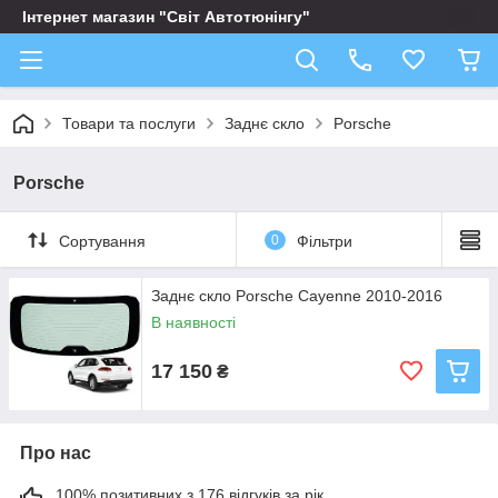
Інтернет магазин "Світ Автотюнінгу"
Товари та послуги
Заднє скло
Porsche
Porsche
Сортування
0
Фільтри
Заднє скло Porsche Cayenne 2010-2016
В наявності
17 150
₴
Про нас
100% позитивних з 176 відгуків за рік