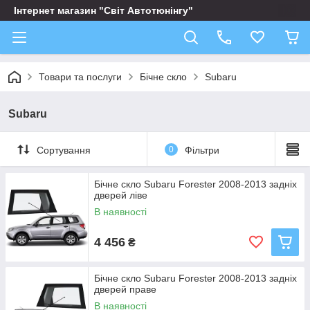
Інтернет магазин "Світ Автотюнінгу"
Товари та послуги
Бічне скло
Subaru
Subaru
Сортування
0
Фільтри
Бічне скло Subaru Forester 2008-2013 задніх
дверей ліве
В наявності
4 456
₴
Бічне скло Subaru Forester 2008-2013 задніх
дверей праве
В наявності