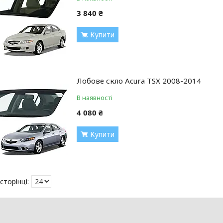
3 840 ₴
Купити
Лобове скло Acura TSX 2008-2014
В наявності
4 080 ₴
Купити