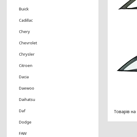
Buick
Cadillac
Chery
Chevrolet
Chrysler
Citroen
Dacia
Daewoo
Daihatsu
Daf
Dodge
FAW