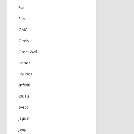
Fiat
Ford
GMC
Geely
Great Wall
Honda
Hyundai
Infiniti
Isuzu
Iveco
Jaguar
Jeep