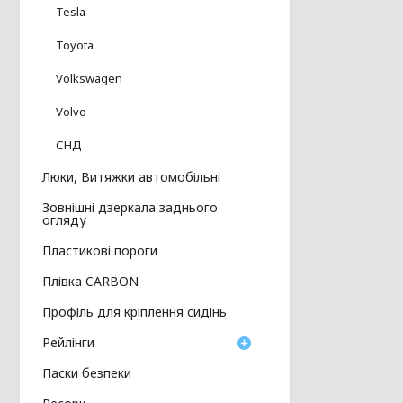
Tesla
Toyota
Volkswagen
Volvo
СНД
Люки, Витяжки автомобільні
Зовнішні дзеркала заднього
огляду
Пластикові пороги
Плівка CARBON
Профіль для кріплення сидінь
Рейлінги
Паски безпеки