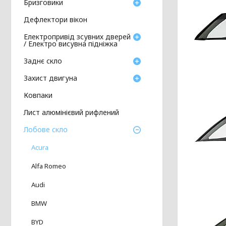
Бризговики
Дефлектори вікон
Електропривід зсувних дверей
/ Електро висувна підніжка
Заднє скло
Захист двигуна
Ковпаки
Лист алюмінієвий рифлений
Лобове скло
Acura
Alfa Romeo
Audi
BMW
BYD