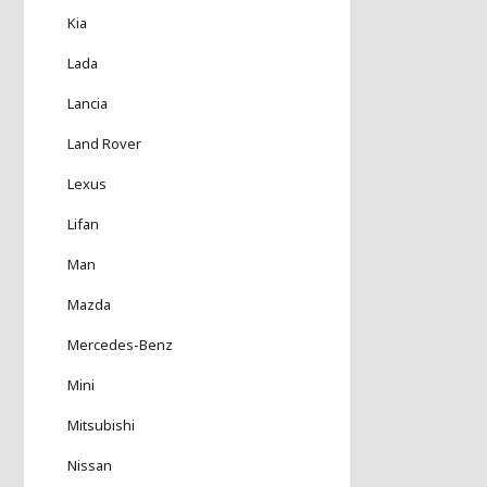
Kia
Lada
Lancia
Land Rover
Lexus
Lifan
Man
Mazda
Mercedes-Benz
Mini
Mitsubishi
Nissan