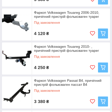
Фаркоп Volkswagen Touareg 2006-2010,
причіпний пристрій фольксваген туарег
Під замовлення
4 120
₴
Фаркоп Volkswagen Touareg 2010- ,
причіпний пристрій фольксваген туарег
Під замовлення
4 250
₴
Фаркоп Volkswagen Passat B4, причіпний
пристрій фольксваген пассат В4
Під замовлення
3 380
₴