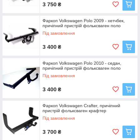
3 750
₴
Фаркоп Volkswagen Polo 2009 - хетчбек,
причіпний пристрій фольксваген поло
Під замовлення
3 400
₴
Фаркоп Volkswagen Polo 2010 - седан,
причіпний пристрій фольксваген поло
Під замовлення
3 400
₴
Фаркоп Volkswagen Crafter, причіпний
пристрій фольксваген крафтер
Під замовлення
3 700
₴