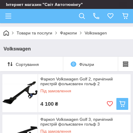
Інтернет магазин "Світ Автотюнінгу"
Товари та послуги
Фаркопи
Volkswagen
Volkswagen
Сортування
0
Фільтри
Фаркоп Volkswagen Golf 2, причіпний
пристрій фольксваген гольф 2
Під замовлення
4 100
₴
Фаркоп Volkswagen Golf 3, причіпний
пристрій фольксваген гольф 3
Під замовлення