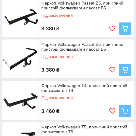
Фаркоп Volkswagen Passat B5, причіпний
пристрій фольксваген пассат В5
Під замовлення
3 380
₴
Фаркоп Volkswagen Passat B6, причіпний
пристрій фольксваген пассат В6
Під замовлення
3 380
₴
Фаркоп Volkswagen Т4, причіпний пристрій
фольксваген Т4
Під замовлення
3 460
₴
Фаркоп Volkswagen Т5, причіпний пристрій
фольксваген Т5