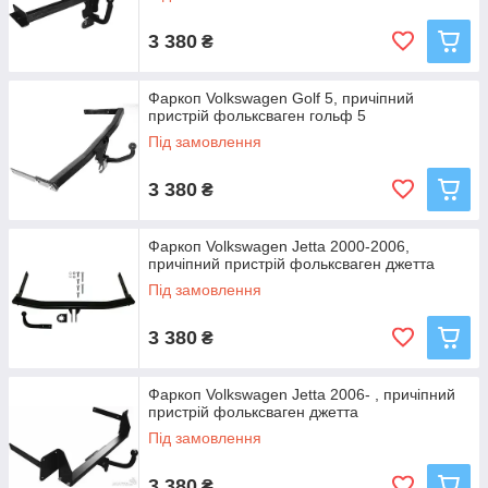
3 380
₴
Фаркоп Volkswagen Golf 5, причіпний
пристрій фольксваген гольф 5
Під замовлення
3 380
₴
Фаркоп Volkswagen Jetta 2000-2006,
причіпний пристрій фольксваген джетта
Під замовлення
3 380
₴
Фаркоп Volkswagen Jetta 2006- , причіпний
пристрій фольксваген джетта
Під замовлення
3 380
₴