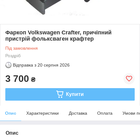
Фаркоп Volkswagen Crafter, причіпний
пристрій фольксваген крафтер
Під замовлення
Роздріб
Відправка з
20 серпня 2026
3 700
₴
Купити
Опис
Характеристики
Доставка
Оплата
Умови п
Опис