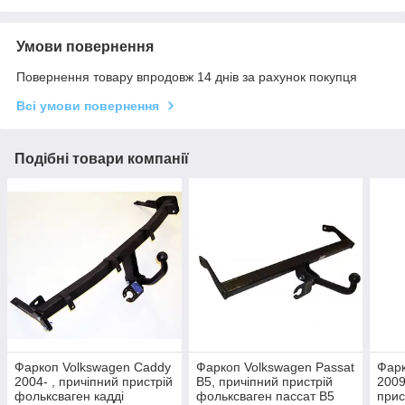
Умови повернення
Повернення товару впродовж 14 днів за рахунок покупця
Всі умови повернення
Подібні товари компанії
Фаркоп Volkswagen Caddy
Фаркоп Volkswagen Passat
Фарк
2004- , причіпний пристрій
B5, причіпний пристрій
2009
фольксваген кадді
фольксваген пассат В5
прис