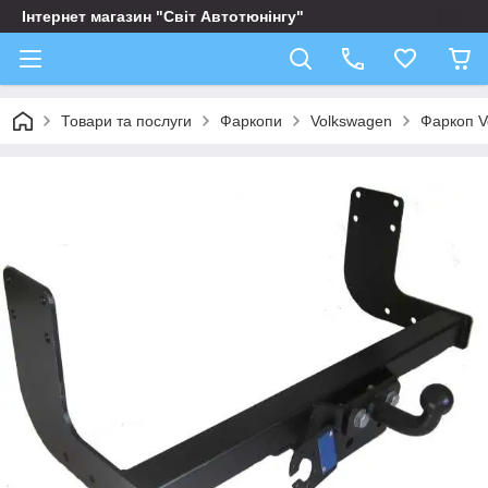
Інтернет магазин "Світ Автотюнінгу"
Товари та послуги
Фаркопи
Volkswagen
Фаркоп V