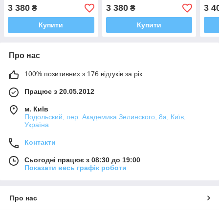
пол
3 380
3 380
3 4
₴
₴
Купити
Купити
Про нас
100% позитивних з 176 відгуків за рік
Працює з 20.05.2012
м. Київ
Подольский, пер. Академика Зелинского, 8а, Київ,
Україна
Контакти
Сьогодні працює з 08:30 до 19:00
Показати весь графік роботи
Про нас