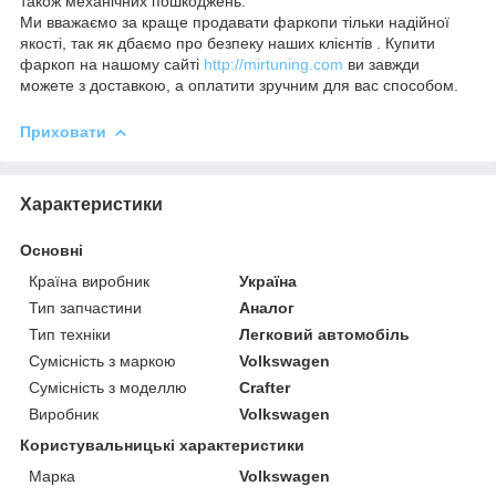
також механічних пошкоджень.
Ми вважаємо за краще продавати фаркопи тільки надійної
якості, так як дбаємо про безпеку наших клієнтів . Купити
фаркоп на нашому сайті
http://mirtuning.com
ви завжди
можете з доставкою, а оплатити зручним для вас способом.
Приховати
Характеристики
Основні
Країна виробник
Україна
Тип запчастини
Аналог
Тип техніки
Легковий автомобіль
Сумісність з маркою
Volkswagen
Сумісність з моделлю
Crafter
Виробник
Volkswagen
Користувальницькі характеристики
Марка
Volkswagen