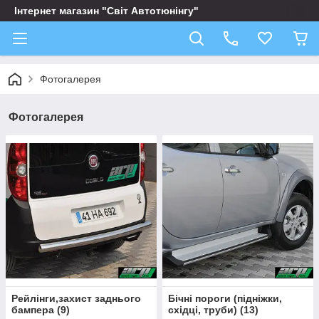
Інтернет магазин "Світ Автотюнінгу"
Фотогалерея
Фотогалерея
Рейлінги,захист заднього
Бічні пороги (підніжки,
бампера
(
9
)
східці, труби)
(
13
)