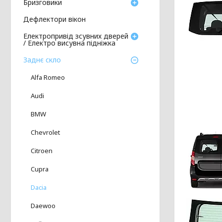
Бризговики
Дефлектори вікон
Електропривід зсувних дверей
/ Електро висувна підніжка
Заднє скло
Alfa Romeo
Audi
BMW
Chevrolet
Citroen
Cupra
Dacia
Daewoo