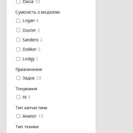
Dacia
13
Сумісність з моделлю
Logan
6
Duster
2
Sandero
2
Dokker
2
Lodgy
1
Призначення
Заднє
13
Тонування
Ні
5
Тип запчастини
Аналог
13
Тип техніки