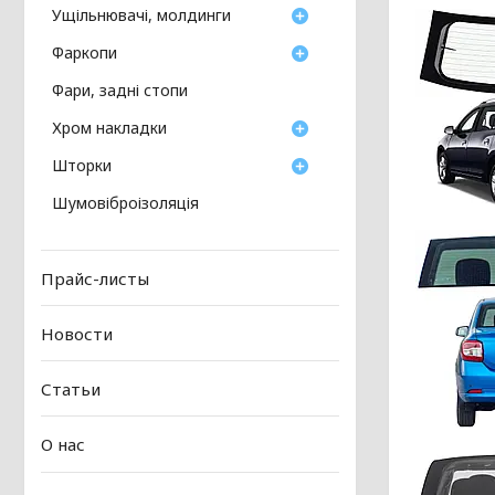
Ущільнювачі, молдинги
Фаркопи
Фари, задні стопи
Хром накладки
Шторки
Шумовіброізоляція
Прайс-листы
Новости
Статьи
О нас