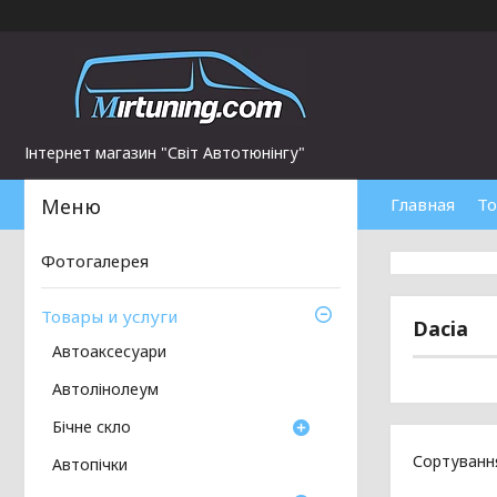
Інтернет магазин "Світ Автотюнінгу"
Главная
То
Фотогалерея
Товары и услуги
Dacia
Автоаксесуари
Автолінолеум
Бічне скло
Автопічки