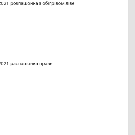
2021 розпашонка з обігрівом ліве
-2021 распашонка праве