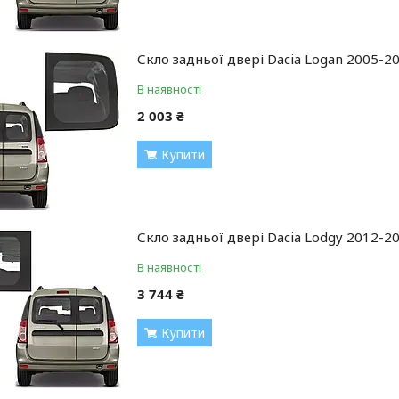
Скло задньої двері Dacia Logan 2005-
В наявності
2 003 ₴
Купити
Скло задньої двері Dacia Lodgy 2012-2
В наявності
3 744 ₴
Купити