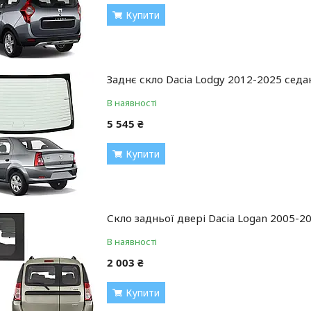
Купити
Заднє скло Dacia Lodgy 2012-2025 седа
В наявності
5 545 ₴
Купити
Скло задньої двері Dacia Logan 2005-2
В наявності
2 003 ₴
Купити