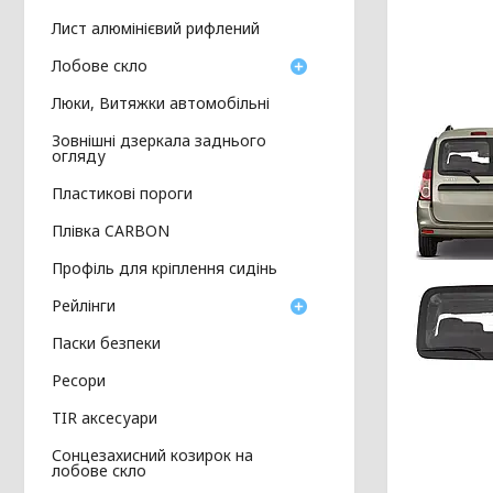
Лист алюмінієвий рифлений
Лобове скло
Люки, Витяжки автомобільні
Зовнішні дзеркала заднього
огляду
Пластикові пороги
Плівка CARBON
Профіль для кріплення сидінь
Рейлінги
Паски безпеки
Ресори
TIR аксесуари
Сонцезахисний козирок на
лобове скло