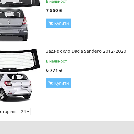
В наявності
7 550 ₴
Купити
Заднє скло Dacia Sandero 2012-2020
В наявності
6 771 ₴
Купити