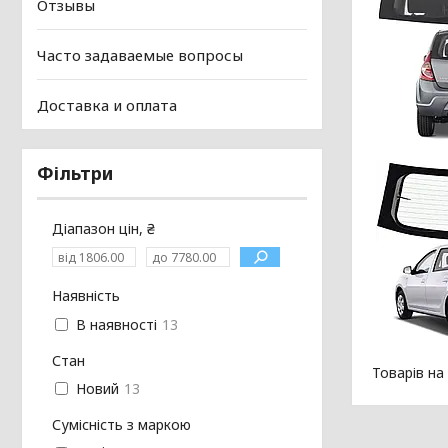
Отзывы
Часто задаваемые вопросы
Доставка и оплата
Фільтри
Діапазон цін, ₴
Наявність
В наявності
13
Стан
Новий
13
Сумісність з маркою