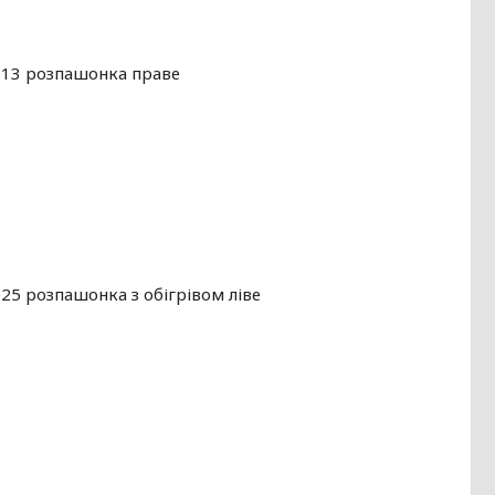
2013 розпашонка праве
025 розпашонка з обігрівом ліве