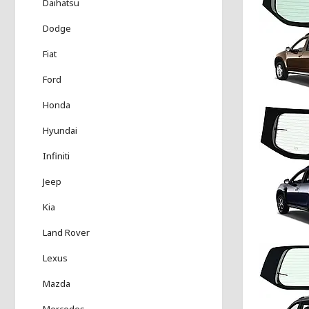
Daihatsu
Dodge
Fiat
Ford
Honda
Hyundai
Infiniti
Jeep
Kia
Land Rover
Lexus
Mazda
Mercedes