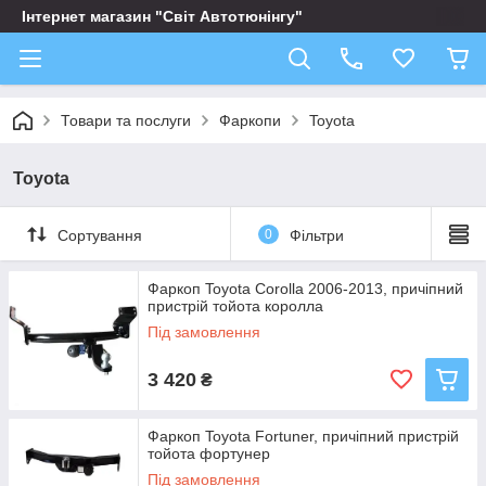
Інтернет магазин "Світ Автотюнінгу"
Товари та послуги
Фаркопи
Toyota
Toyota
Сортування
0
Фільтри
Фаркоп Toyota Corolla 2006-2013, причіпний
пристрій тойота королла
Під замовлення
3 420
₴
Фаркоп Toyota Fortuner, причіпний пристрій
тойота фортунер
Під замовлення