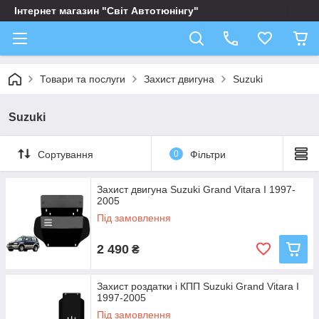
Інтернет магазин "Світ Автотюнінгу"
Товари та послуги
Захист двигуна
Suzuki
Suzuki
Сортування
0
Фільтри
Захист двигуна Suzuki Grand Vitara I 1997-
2005
Під замовлення
2 490
₴
Захист роздатки і КПП Suzuki Grand Vitara I
1997-2005
Під замовлення