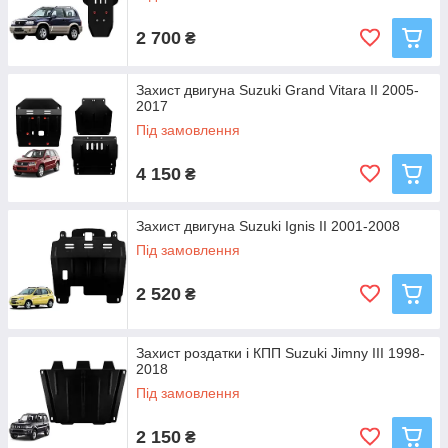
2 700
₴
Захист двигуна Suzuki Grand Vitara II 2005-
2017
Під замовлення
4 150
₴
Захист двигуна Suzuki Ignis II 2001-2008
Під замовлення
2 520
₴
Захист роздатки і КПП Suzuki Jimny III 1998-
2018
Під замовлення
2 150
₴