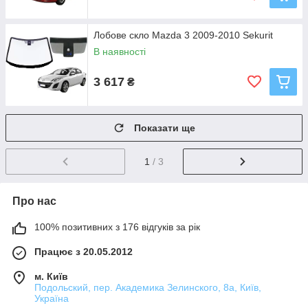
Лобове скло Mazda 3 2009-2010 Sekurit
В наявності
3 617
₴
Показати ще
1
/ 3
Про нас
100% позитивних з 176 відгуків за рік
Працює з 20.05.2012
м. Київ
Подольский, пер. Академика Зелинского, 8а, Київ,
Україна