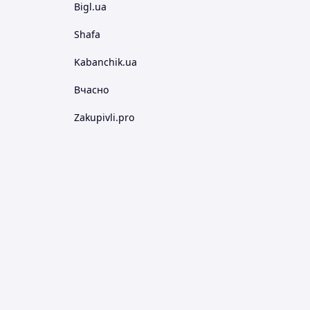
Bigl.ua
Shafa
Kabanchik.ua
Вчасно
Zakupivli.pro