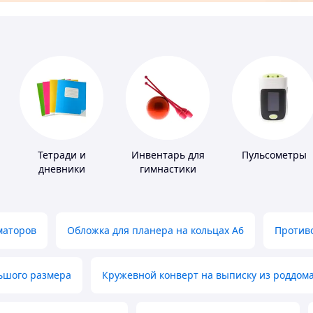
Тетради и
Инвентарь для
Пульсометры
дневники
гимнастики
маторов
Обложка для планера на кольцах А6
Противо
льшого размера
Кружевной конверт на выписку из роддом