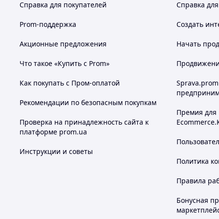
Справка для покупателей
Справка для
Prom-поддержка
Создать инт
Акционные предложения
Начать прод
Что такое «Купить с Prom»
Продвижение
Как покупать с Пром-оплатой
Sprava.prom
предприним
Рекомендации по безопасным покупкам
Премия для
Проверка на принадлежность сайта к
Ecommerce.
платформе prom.ua
Пользовате
Инструкции и советы
Политика к
Правила ра
Бонусная п
маркетплей