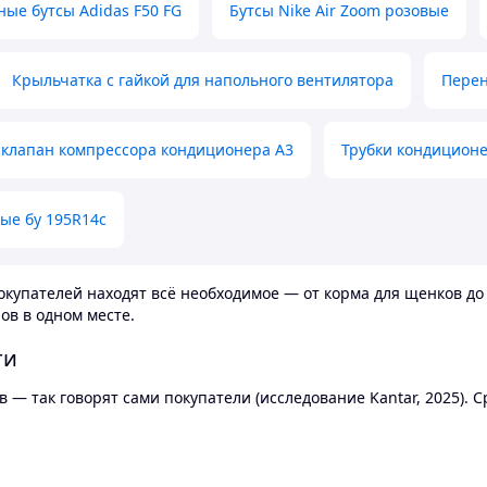
ные бутсы Adidas F50 FG
Бутсы Nike Air Zoom розовые
Крыльчатка с гайкой для напольного вентилятора
Перен
клапан компрессора кондиционера А3
Трубки кондицион
ые бу 195R14c
купателей находят всё необходимое — от корма для щенков до 
ов в одном месте.
ти
 — так говорят сами покупатели (исследование Kantar, 2025).