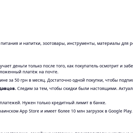
ы питания и напитки, зоотовары, инструменты, материалы для 
ает деньги только после того, как покупатель осмотрит и забе
аложенный платёж на почте.
ине за 50 грн в месяц. Достаточно одной покупки, чтобы подпи
давцов.
Следим за тем, чтобы скидки были настоящими. Актуа
24 платежей. Нужен только кредитный лимит в банке.
аинском App Store и имеет более 10 млн загрузок в Google Play.