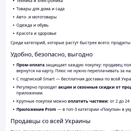
Техника и электроника
Товары для дома и сада
Авто- и мототовары
Одежда и обувь
Красота и здоровье
Среди категорий, которые растут быстрее всего: продукт
Удобно, безопасно, выгодно
Пром-оплата
защищает каждую покупку: продавец получ
вернутся на карту. Плюс не нужно переплачивать за н
С подпиской Smart — бесплатная доставка по всей Укра
Регулярно проходят
акции и сезонные скидки от про
приложении.
Крупные покупки можно
оплатить частями
: от 2 до 
Приложение Prom
— в топ-3 категории «Покупки» в укр
Продавцы со всей Украины