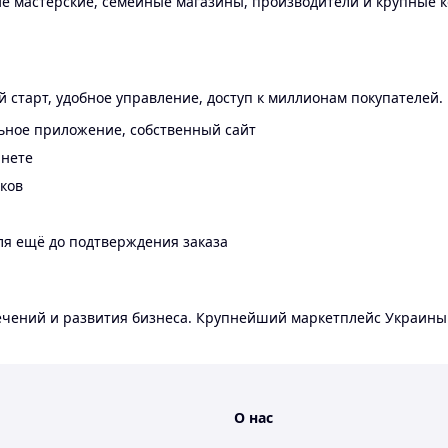
 мастерские, семейные магазины, производители и крупные к
 старт, удобное управление, доступ к миллионам покупателей.
ьное приложение, собственный сайт
инете
еков
ля ещё до подтверждения заказа
лечений и развития бизнеса. Крупнейший маркетплейс Украины
О нас