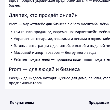
Здесь продают украинские предприниматели — небольшие
бизнес.
Для тех, кто продаёт онлайн
Prom — маркетплейс для бизнеса любого масштаба. Лёгкий
Три канала продаж одновременно: маркетплейс, мобил
Управление товарами, заказами и ценами в одном каб
Готовые интеграции с доставкой, оплатой и выдачей ч
Массовый импорт товаров — без ручного ввода
Рейтинг покупателей — продавец видит опыт покупате
Prom — для людей и бизнеса
Каждый день здесь находят нужное для дома, работы, ув
предпринимателей.
Покупателям
Продавцам