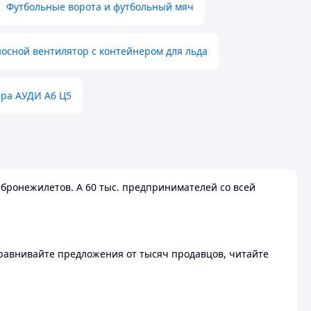
Футбольные ворота и футбольный мяч
осной вентилятор с контейнером для льда
ера АУДИ А6 Ц5
бронежилетов. А 60 тыс. предпринимателей со всей
 Сравнивайте предложения от тысяч продавцов, читайте