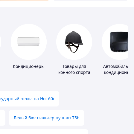
Кондиционеры
Товары для
Автомобильны
конного спорта
кондиционер
ударный чехол на Hot 60i
а
Белый бюстгальтер пуш-ап 75b